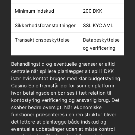
Minimum indskud
200 DKK
Sikkerhedsforanstaltninger
SSL KYC AML
Transaktionsbeskyttelse
Databeskyttelse
og verificering
Behandlingstid og eventuelle grænser er altid
centrale når spillere planlægger sit spil i DKK
især hvis kontot bruges med klar budgetstyring.
Casino Epic fremstår derfor som en platform
hvor betalingsdelen bør ses i tæt relation til
kontostyring verificering og ansvarlig brug. Det
skaber bedre oversigt. Når økonomiske
funktioner præsenteres i en ren struktur bliver
det lettere at planlægge både indskud og
eventuelle udbetalinger uden at miste kontrol