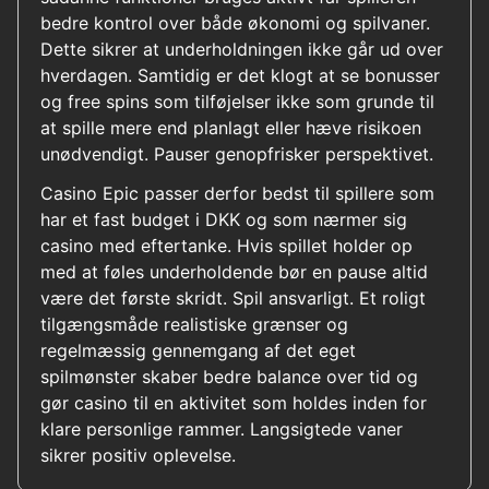
bedre kontrol over både økonomi og spilvaner.
Dette sikrer at underholdningen ikke går ud over
hverdagen. Samtidig er det klogt at se bonusser
og free spins som tilføjelser ikke som grunde til
at spille mere end planlagt eller hæve risikoen
unødvendigt. Pauser genopfrisker perspektivet.
Casino Epic passer derfor bedst til spillere som
har et fast budget i DKK og som nærmer sig
casino med eftertanke. Hvis spillet holder op
med at føles underholdende bør en pause altid
være det første skridt. Spil ansvarligt. Et roligt
tilgængsmåde realistiske grænser og
regelmæssig gennemgang af det eget
spilmønster skaber bedre balance over tid og
gør casino til en aktivitet som holdes inden for
klare personlige rammer. Langsigtede vaner
sikrer positiv oplevelse.