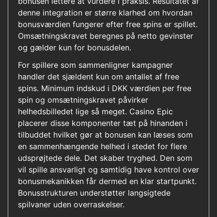
bonusen lettere at vurdere i praksis. Resultatet af
denne integration er større klarhed om hvordan
bonusværdien fungerer efter free spins er spillet.
Omsætningskravet beregnes på netto gevinster
og gælder kun for bonusdelen.
For spillere som sammenligner kampagner
handler det sjældent kun om antallet af free
spins. Minimum indskud i DKK værdien per free
spin og omsætningskravet påvirker
helhedsbilledet lige så meget. Casino Epic
placerer disse komponenter tæt på hinanden i
tilbuddet hvilket gør at bonusen kan læses som
en sammenhængende helhed i stedet for flere
udsprøjtede dele. Det skaber tryghed. Den som
vil spille ansvarligt og samtidig have kontrol over
bonusmekanikken får dermed en klar startpunkt.
Bonusstrukturen understøtter langsigtede
spilvaner uden overraskelser.