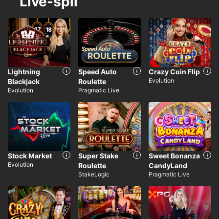
Live-spil
Lightning
Speed Auto
Crazy Coin Flip
Evolution
Blackjack
Roulette
Evolution
Pragmatic Live
Stock Market
Super Stake
Sweet Bonanza
Evolution
Roulette
CandyLand
StakeLogic
Pragmatic Live