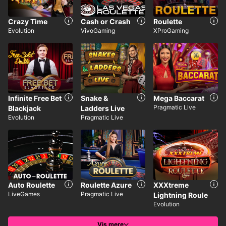
Crazy Time
Cash or Crash
Roulette
Evolution
VivoGaming
XProGaming
Infinite Free Bet
Snake &
Mega Baccarat
Pragmatic Live
Blackjack
Ladders Live
Evolution
Pragmatic Live
Auto Roulette
Roulette Azure
XXXtreme
LiveGames
Pragmatic Live
Lightning Roule
Evolution
Vis mere