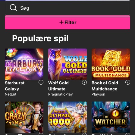
Filter
Populære spil
Starburst
Wolf Gold
Book of Gold
Galaxy
Ultimate
Multichance
NetEnt
PragmaticPlay
Playson