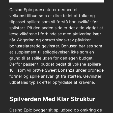
Casino Epic præsenterer dermed et
velkomsttilbud som er direkte let at tolke og
tilpasset spillere som vil forstå bonusvilkår før
spilstart. På den anden side er det altid vigtigt at
læse vilkårene i forbindelse med aktivering især
når Wagering og omsætningskrav påvirker
bonusrelaterede gevinster. Bonusen bør ses som
et supplement til spiloplevelsen ikke som en
grund til at spille uden for den egen budget.
Derfor passer tilbuddet bedst til voksne spillere
18+ som vil prøve Sweet Bonanza under ordnede
former og spille ansvarligt fra starten. Gevinster
udbetales typisk efter opfyldelse af kravene.
Spilverden Med Klar Struktur
Casino Epic bygger sit spiludbud op omkring de