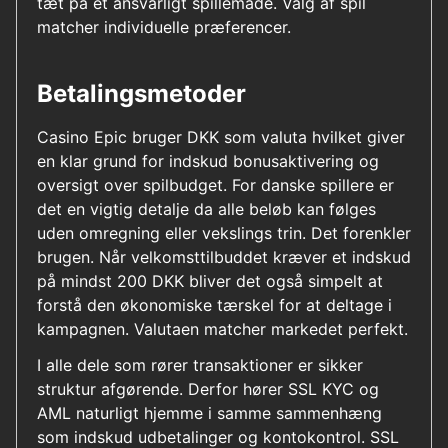
tæt på et ansvarligt spillemåde. Valg af spil
matcher individuelle præferencer.
Betalingsmetoder
Casino Epic bruger DKK som valuta hvilket giver
en klar grund for indskud bonusaktivering og
oversigt over spilbudget. For danske spillere er
det en vigtig detalje da alle beløb kan følges
uden omregning eller vekslings trin. Det forenkler
brugen. Når velkomsttilbuddet kræver et indskud
på mindst 200 DKK bliver det også simpelt at
forstå den økonomiske tærskel for at deltage i
kampagnen. Valutaen matcher markedet perfekt.
I alle dele som rører transaktioner er sikker
struktur afgørende. Derfor hører SSL KYC og
AML naturligt hjemme i samme sammenhæng
som indskud udbetalinger og kontokontrol. SSL