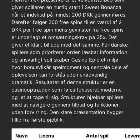
giver spilleren en hurtig start i Sweet Bonanza
når et indskud på mindst 200 DKK gennemføres.
Derefter følger 200 free spins til en værdi af 2
DKK per free spin mens gevinster fra free spins
er underlagt et omsætningskrav på 35x. Det
giver et klart billede med det samme. For danske
spillere som prioriterer orden læsbar information
og ansvarligt spil skaber Casino Epic et miljø
hvor bonusvilkår spelmoment og centrale dele af
oplevelsen kan forstås uden unødvendig
dramatik. Resultatet af denne struktur er en
casinooptræden som føles fokuseret moderne
og let at tage til sig. Strukturen hjælper spillere
med at navigere gennem tilbud og funktioner
uden forvirring. Den klare præsentation bygger
tillid fra første øjeblik.
Navn
Licens
Antal spil
Lever