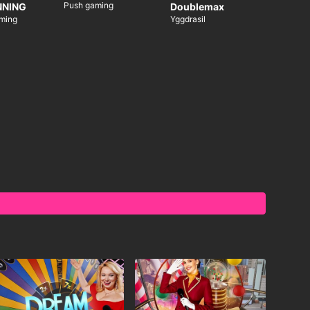
Push gaming
NNING
Doublemax
ming
Yggdrasil