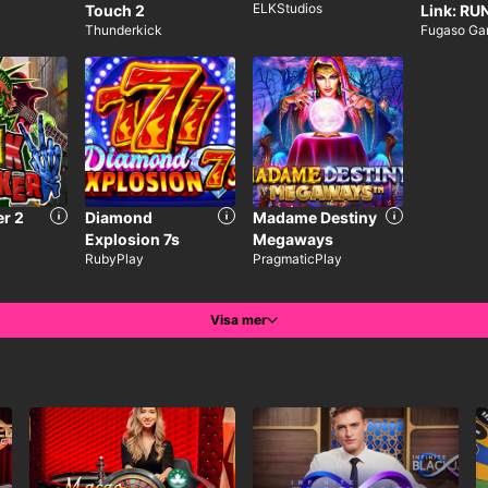
ELKStudios
Touch 2
Link: RU
Thunderkick
Fugaso Ga
r 2
Diamond
Madame Destiny
Explosion 7s
Megaways
RubyPlay
PragmaticPlay
Visa mer