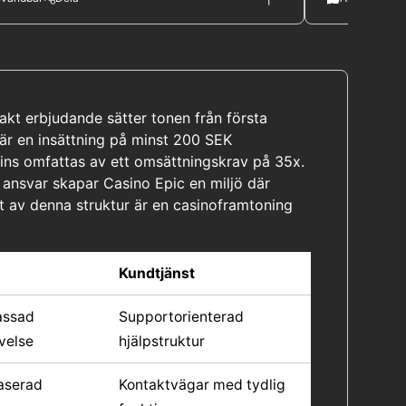
rakt erbjudande sätter tonen från första
är en insättning på minst 200 SEK
spins omfattas av ett omsättningskrav på 35x.
d ansvar skapar Casino Epic en miljö där
t av denna struktur är en casinoframtoning
Kundtjänst
assad
Supportorienterad
velse
hjälpstruktur
aserad
Kontaktvägar med tydlig