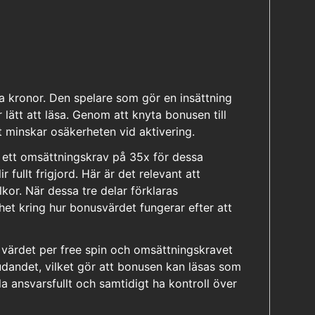
a kronor. Den spelare som gör en insättning
lätt att läsa. Genom att knyta bonusen till
t minskar osäkerheten vid aktivering.
er ett omsättningskrav på 35x för dessa
 fullt frigjord. Här är det relevant att
or. När dessa tre delar förklaras
het kring hur bonusvärdet fungerar efter att
, värdet per free spin och omsättningskravet
udandet, vilket gör att bonusen kan läsas som
a ansvarsfullt och samtidigt ha kontroll över