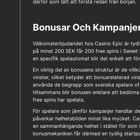
därför som lätt att förstå redan från början.
Bonusar Och Kampanje
Välkomsterbjudandet hos Casino Epic är tydli
på minst 200 SEK får 200 free spins i Sweet 
en specifik spelautomat blir det enkelt att f
En viktig del av bonusens struktur är de vill
vinster, vilket betyder att bonusrelaterad vins
använda de begrepp som svenska spelare ofta 
tillsammans blir bonusen enklare att bedöma i
free spins har spelats.
För spelare som jämför kampanjer handlar det
påverkar helhetsbilden minst lika mycket. Ca
en sammanhängande helhet i stället för som fl
bonusmekaniken får därmed en tydlig startp