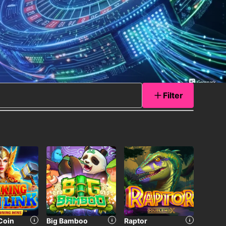
Filter
 Coin
Big Bamboo
Raptor