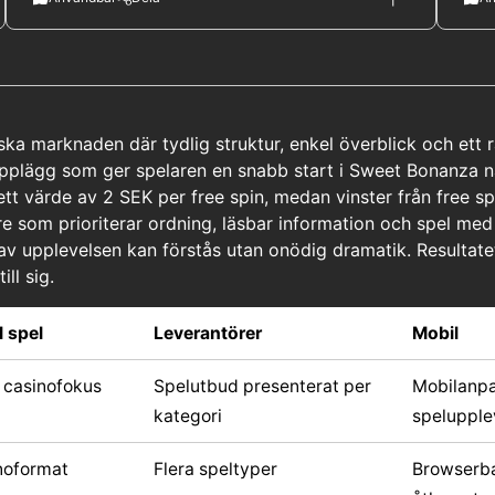
ska marknaden där tydlig struktur, enkel överblick och ett 
upplägg som ger spelaren en snabb start i Sweet Bonanza n
 ett värde av 2 SEK per free spin, medan vinster från free 
are som prioriterar ordning, läsbar information och spel me
av upplevelsen kan förstås utan onödig dramatik. Resultate
ll sig.
l spel
Leverantörer
Mobil
t casinofokus
Spelutbud presenterat per
Mobilanp
kategori
spelupple
noformat
Flera speltyper
Browserb