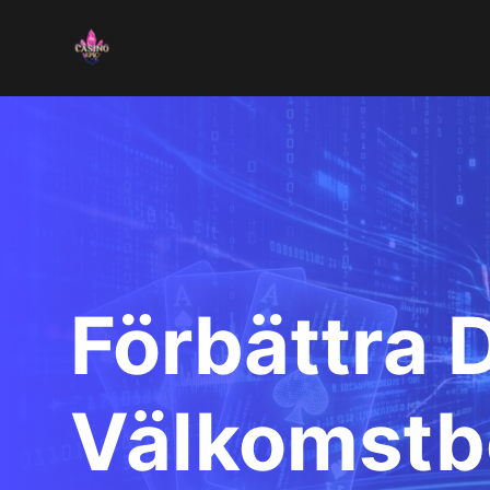
Förbättra 
Välkomstb